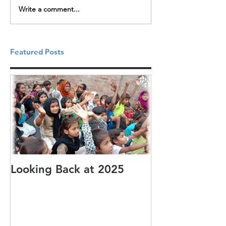
Write a comment...
Featured Posts
Looking Back at 2025
It's cotton-pi